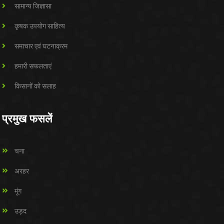
सामान्य जिज्ञासा
कृषक उपयोग साहित्य
समाचार एवं घटनाक्रम
हमारी सफलताएं
किसानों को सलाह
प्रमुख फसलें
चना
अरहर
मूंग
उड़द