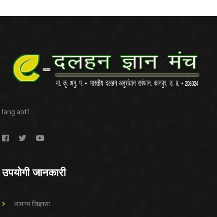
lang.abt1
उपयोगी जानकारी
सामान्य जिज्ञासा